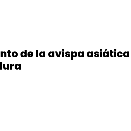
to de la avispa asiática
dura