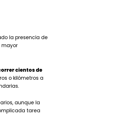
ado la presencia de
a mayor
correr cientos de
ros o kilómetros a
ndarias.
arios, aunque la
complicada tarea