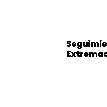
Seguimien
Extrema