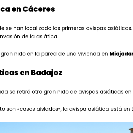
ica en Cáceres
de se han localizado las primeras avispas asiáticas
nvasión de la asiática.
n gran nido en la pared de una vivienda en
Miajada
ticas en Badajoz
a se retiró otro gran nido de avispas asiáticas en
son «casos aislados», la avispa asiática está en 