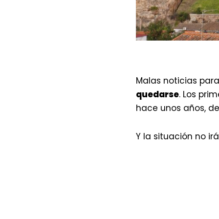
Malas noticias par
quedarse
. Los pri
hace unos años, de
Y la situación no ir