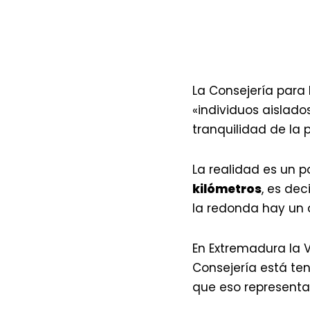
La Consejería para 
«individuos aislado
tranquilidad de la 
La realidad es un p
kilómetros
, es dec
la redonda hay un 
En Extremadura la V
Consejería está te
que eso representa