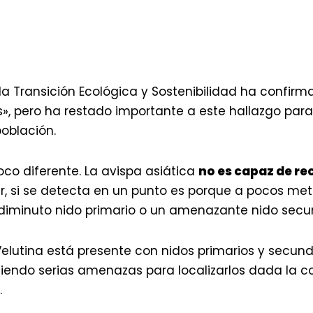
la Transición Ecológica y Sostenibilidad ha confirm
s», pero ha restado importante a este hallazgo par
población.
oco diferente. La avispa asiática
no es capaz de re
ir, si se detecta en un punto es porque a pocos met
diminuto nido primario o un amenazante nido secu
elutina está presente con nidos primarios y secund
niendo serias amenazas para localizarlos dada la 
.