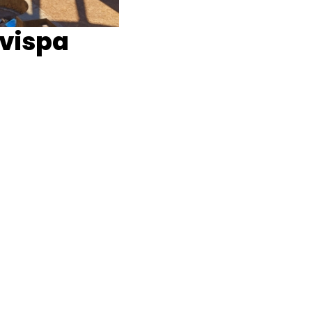
avispa