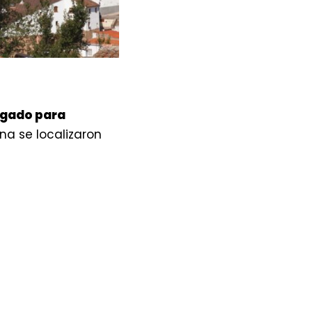
legado para
na se localizaron