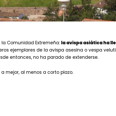
a la Comunidad Extremeña:
la avispa asiática ha l
meros ejemplares de la avispa asesina o vespa veluti
sde entonces, no ha parado de extenderse.
á a mejor, al menos a corto plazo.