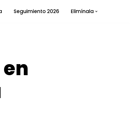
a
Seguimiento 2026
Elimínala
 en
a