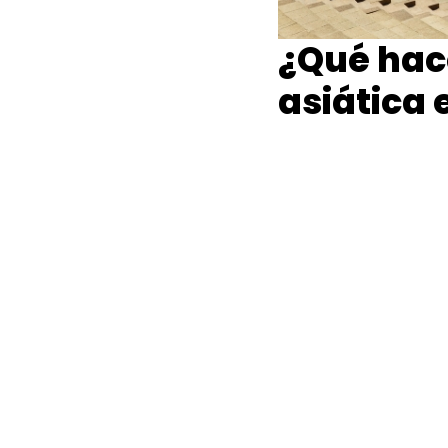
¿Qué hace
asiática