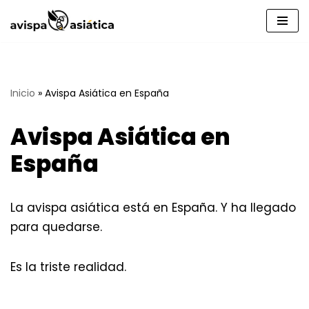
Saltar
al
contenido
Inicio
»
Avispa Asiática en España
Avispa Asiática en
España
La avispa asiática está en España. Y ha llegado
para quedarse.
Es la triste realidad.