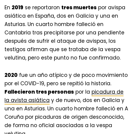
En
2019
se reportaron
tres muertes
por avispa
asiática en España, dos en Galicia y una en
Asturias. Un cuarto hombre falleció en
Cantabria tras precipitarse por una pendiente
después de sufrir el ataque de avispas, los
testigos afirman que se trataba de la vespa
velutina, pero este punto no fue confirmado.
2020
fue un año atípico y de poco movimiento
por el COVID-19, pero se repitió la historia.
Fallecieron tres personas
por la
picadura de
la avista asiática
y de nuevo, dos en Galicia y
una en Asturias. Un cuarto hombre falleció en A
Coruña por picaduras de origen desconocido,
de forma no oficial asociadas a la vespa
velutina.