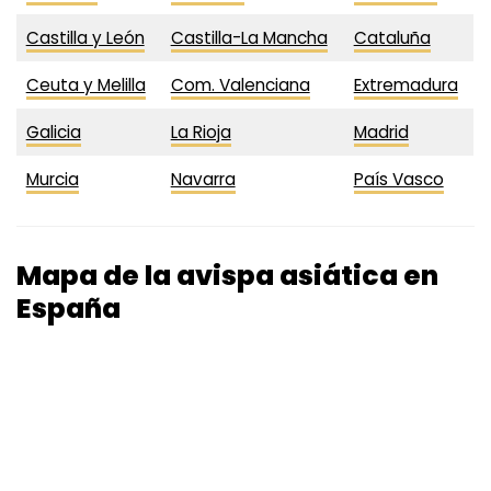
Castilla y León
Castilla-La Mancha
Cataluña
Ceuta y Melilla
Com. Valenciana
Extremadura
Galicia
La Rioja
Madrid
Murcia
Navarra
País Vasco
Mapa de la avispa asiática en
España