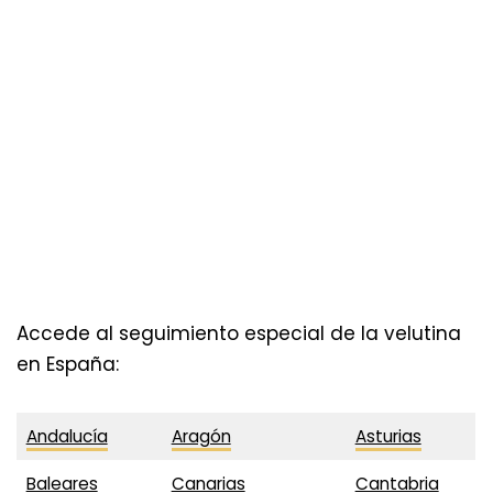
Accede al seguimiento especial de la velutina
en España:
Andalucía
Aragón
Asturias
Baleares
Canarias
Cantabria